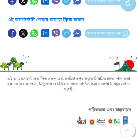
আপনার মতামত প্রদান করুন
এই কনটেন্টটি শেয়ার করতে ক্লিক করুন
আপনার মতামত প্রদান করুন
এই ওয়েবসাইটে প্রকাশিত সকল তথ্য সংশ্লিষ্ট দপ্তর কর্তৃক নিয়মিত হালনাগাদ করা
হয়। তথ্যের যথার্থতা, নির্ভুলতা ও নির্ভরযোগ্যতা নিশ্চিত করতে সংশ্লিষ্ট দপ্তর সর্বদা
সচেষ্ট।
পরিকল্পনা এবং বাস্তবায়ন